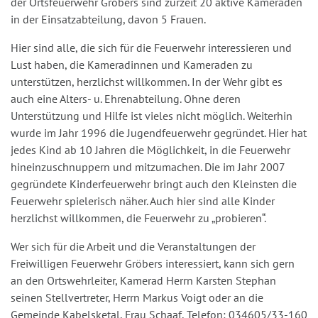
der Ortsfeuerwehr Gröbers sind zurzeit 20 aktive Kameraden
in der Einsatzabteilung, davon 5 Frauen.
Hier sind alle, die sich für die Feuerwehr interessieren und
Lust haben, die Kameradinnen und Kameraden zu
unterstützen, herzlichst willkommen. In der Wehr gibt es
auch eine Alters- u. Ehrenabteilung. Ohne deren
Unterstützung und Hilfe ist vieles nicht möglich. Weiterhin
wurde im Jahr 1996 die Jugendfeuerwehr gegründet. Hier hat
jedes Kind ab 10 Jahren die Möglichkeit, in die Feuerwehr
hineinzuschnuppern und mitzumachen. Die im Jahr 2007
gegründete Kinderfeuerwehr bringt auch den Kleinsten die
Feuerwehr spielerisch näher. Auch hier sind alle Kinder
herzlichst willkommen, die Feuerwehr zu „probieren“.
Wer sich für die Arbeit und die Veranstaltungen der
Freiwilligen Feuerwehr Gröbers interessiert, kann sich gern
an den Ortswehrleiter, Kamerad Herrn Karsten Stephan
seinen Stellvertreter, Herrn Markus Voigt oder an die
Gemeinde Kabelsketal, Frau Schaaf, Telefon: 034605/33-160