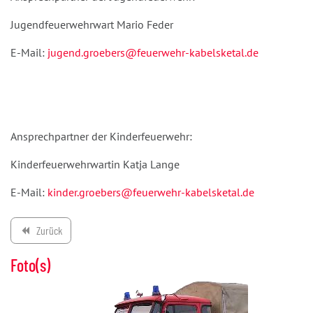
Jugendfeuerwehrwart Mario Feder
E-Mail:
jugend.groebers@feuerwehr-kabelsketal.de
Ansprechpartner der Kinderfeuerwehr:
Kinderfeuerwehrwartin Katja Lange
E-Mail:
kinder.groebers@feuerwehr-kabelsketal.de
Zurück
backward
Foto(s)