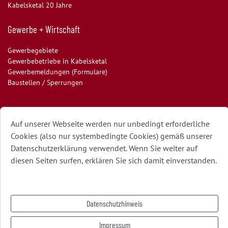
Kabelsketal 20 Jahre
Gewerbe + Wirtschaft
Gewerbegebiete
Gewerbebetriebe in Kabelsketal
Gewerbemeldungen (Formulare)
Baustellen / Sperrungen
Auf unserer Webseite werden nur unbedingt erforderliche
Cookies (also nur systembedingte Cookies) gemäß unserer
Impressum
Datenschutzerklärung verwendet. Wenn Sie weiter auf
diesen Seiten surfen, erklären Sie sich damit einverstanden.
Kontakt
Datenschutz
Datenschutzhinweis
Sitemap
Anmelden
Impressum